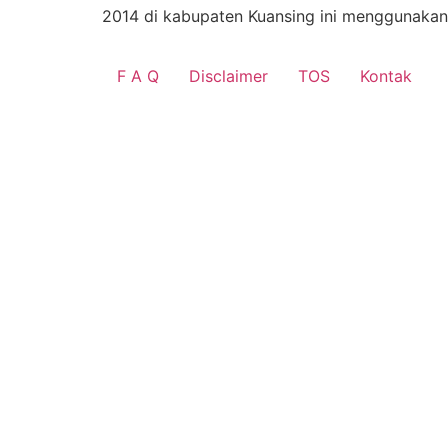
2014 di kabupaten Kuansing ini menggunakan
F A Q
Disclaimer
TOS
Kontak