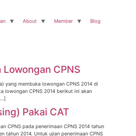
ran
About
Member
Blog
ka Lowongan CPNS
kota) yang membuka lowongan CPNS 2014 di
uka lowongan CPNS 2014 berikut ini akan
[…]
ing) Pakai CAT
ongan CPNS pada penerimaan CPNS 2014 tahun
iden tahun 2014. Untuk ujian penerimaan CPNS