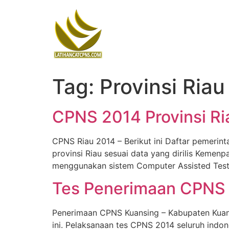
Skip
to
content
Tag:
Provinsi Riau
CPNS 2014 Provinsi R
CPNS Riau 2014 – Berikut ini Daftar pemeri
provinsi Riau sesuai data yang dirilis Keme
menggunakan sistem Computer Assisted Test 
Tes Penerimaan CPNS 
Penerimaan CPNS Kuansing – Kabupaten Kuan
ini. Pelaksanaan tes CPNS 2014 seluruh indo