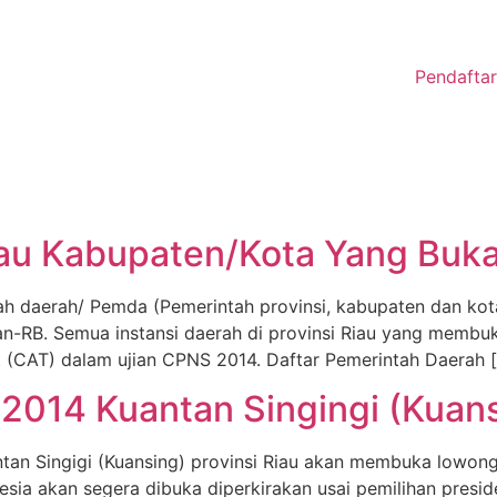
Pendafta
iau Kabupaten/Kota Yang Bu
ntah daerah/ Pemda (Pemerintah provinsi, kabupaten dan 
npan-RB. Semua instansi daerah di provinsi Riau yang memb
(CAT) dalam ujian CPNS 2014. Daftar Pemerintah Daerah 
2014 Kuantan Singingi (Kuans
tan Singigi (Kuansing) provinsi Riau akan membuka low
nesia akan segera dibuka diperkirakan usai pemilihan pres