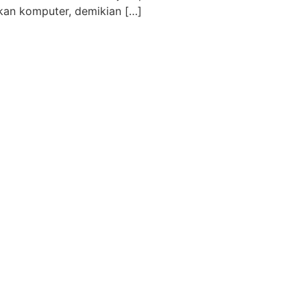
kan komputer, demikian […]