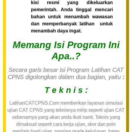
kisi resmi yang dikeluarkan
pemerintah. Anda tinggal mencari
bahan untuk menambah wawasan
dan memperbanyak latihan untuk
menambah daya ingat.
Memang Isi Program Ini
Apa..?
Secara garis besar isi Program Latihan CAT
CPNS digolongkan dalam dua bagian, yaitu
:
T e k n i s :
LatihanCATCPNS.Com memberikan layanan simulasi
ujian CAT CPNS yang teknisnya mirip seperti ujian CAT
sebenarnya yang akan anda ikuti nanti. Teknis yang
dimaksud seperti cara kerja ujian, skor dan poin
penilain hasil ujian, passing grade kelulusan, batas