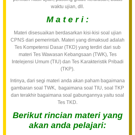
waktu ujian, dll.
M a t e r i :
Materi disesuaikan berdasarkan kisi-kisi soal ujian
CPNS dari pemerintah. Materi yang dimaksud adalah
Tes Kompetensi Dasar (TKD) yang terdiri dari sub
materi Tes Wawasan Kebangsaan (TWK), Tes
Intelejensi Umum (TIU) dan Tes Karakteristik Pribadi
(TKP).
Intinya, dari segi materi anda akan paham bagaimana
gambaran soal TWK, bagaimana soal TIU, soal TKP
dan terakhir bagaimana soal gabungannya yaitu soal
Tes TKD.
Berikut rincian materi yang
akan anda pelajari: