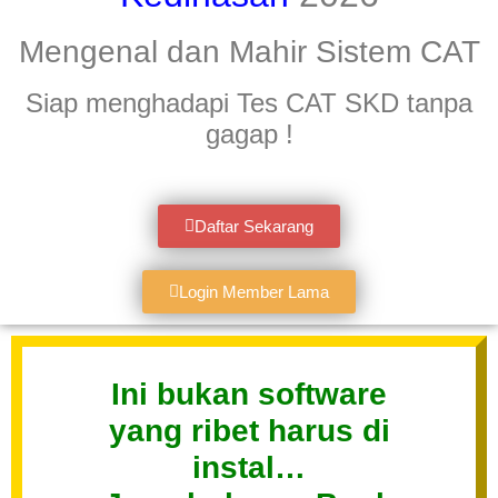
Mengenal dan Mahir Sistem CAT
Siap menghadapi Tes CAT SKD tanpa
gagap !
Daftar Sekarang
Login Member Lama
Ini bukan software
yang ribet harus di
instal…