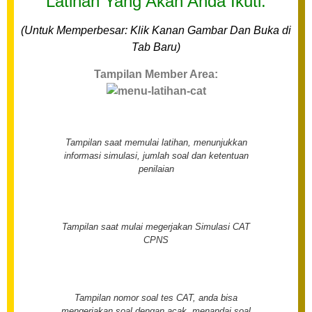
Latihan Yang Akan Anda Ikuti:
(Untuk Memperbesar: Klik Kanan Gambar Dan Buka di
Tab Baru)
Tampilan Member Area:
Tampilan saat memulai latihan, menunjukkan
informasi simulasi, jumlah soal dan ketentuan
penilaian
Tampilan saat mulai megerjakan Simulasi CAT
CPNS
Tampilan nomor soal tes CAT, anda bisa
mengerjakan soal dengan acak, menandai soal