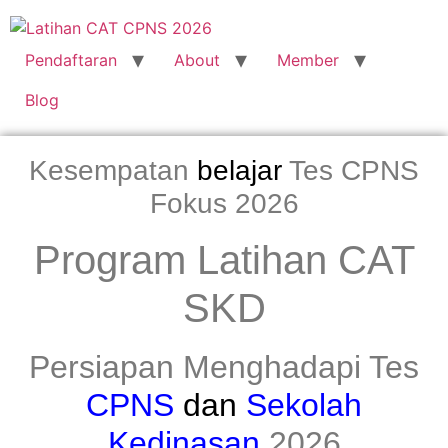
Pendaftaran
About
Member
Blog
Kesempatan
belajar
Tes CPNS
Fokus 2026
Program Latihan CAT
SKD
Persiapan Menghadapi Tes
CPNS
dan
Sekolah
Kedinasan
2026