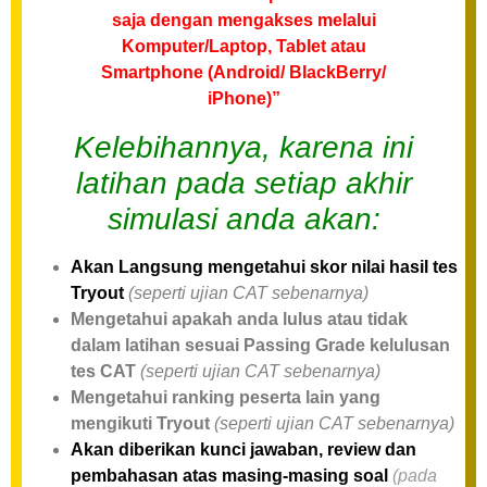
saja dengan mengakses melalui
Komputer/Laptop, Tablet atau
Smartphone (Android/ BlackBerry/
iPhone)”
Kelebihannya, karena ini
latihan pada setiap akhir
simulasi anda akan:
Akan Langsung mengetahui skor nilai hasil tes
Tryout
(seperti ujian CAT sebenarnya)
Mengetahui apakah anda lulus atau tidak
dalam latihan sesuai Passing Grade kelulusan
tes CAT
(seperti ujian CAT sebenarnya)
Mengetahui ranking peserta lain yang
mengikuti Tryout
(seperti ujian CAT sebenarnya)
Akan diberikan kunci jawaban, review dan
pembahasan atas masing-masing soal
(pada