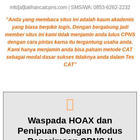
info[at]latihancatcpns.com | SMS/WA: 0853-6262-2232
“Anda yang membaca situs ini adalah kaum akademis
yang biasa berpikir logis. Dengan bergabung jadi
member situs ini kami tidak menjamin anda lulus CPNS
dengan cara pintas karna itu tergantung usaha anda.
Kami hanya menjamin anda bisa paham metode CAT
sebagai modal dasar sukses tidaknya anda dalam Tes
CAT”
Waspada HOAX dan
Penipuan Dengan Modus