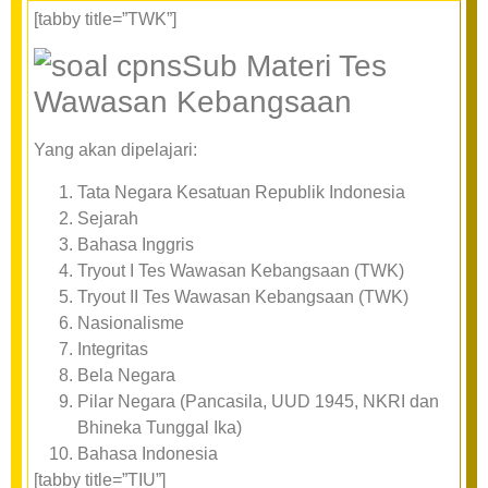
[tabby title=”TWK”]
Sub Materi Tes
Wawasan Kebangsaan
Yang akan dipelajari:
Tata Negara Kesatuan Republik Indonesia
Sejarah
Bahasa Inggris
Tryout I Tes Wawasan Kebangsaan (TWK)
Tryout II Tes Wawasan Kebangsaan (TWK)
Nasionalisme
Integritas
Bela Negara
Pilar Negara (Pancasila, UUD 1945, NKRI dan
Bhineka Tunggal Ika)
Bahasa Indonesia
[tabby title=”TIU”]