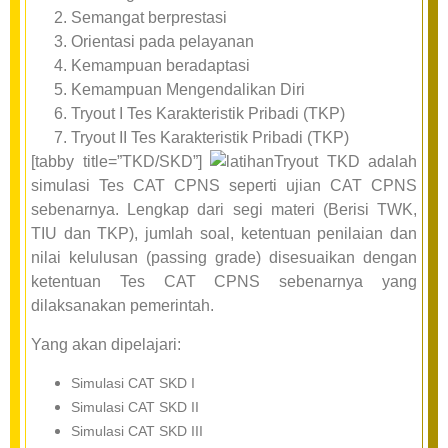
Semangat berprestasi
Orientasi pada pelayanan
Kemampuan beradaptasi
Kemampuan Mengendalikan Diri
Tryout I Tes Karakteristik Pribadi (TKP)
Tryout II Tes Karakteristik Pribadi (TKP)
[tabby title=”TKD/SKD”]
Tryout TKD adalah
simulasi Tes CAT CPNS seperti ujian CAT CPNS
sebenarnya. Lengkap dari segi materi (Berisi TWK,
TIU dan TKP), jumlah soal, ketentuan penilaian dan
nilai kelulusan (passing grade) disesuaikan dengan
ketentuan Tes CAT CPNS sebenarnya yang
dilaksanakan pemerintah.
Yang akan dipelajari:
Simulasi CAT SKD I
Simulasi CAT SKD II
Simulasi CAT SKD III