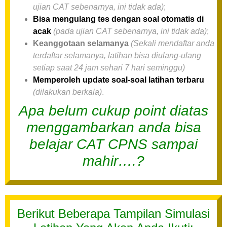
ujian CAT sebenarnya, ini tidak ada)
;
Bisa mengulang tes dengan soal otomatis di
acak
(pada ujian CAT sebenarnya, ini tidak ada)
;
Keanggotaan selamanya
(Sekali mendaftar anda
terdaftar selamanya, latihan bisa diulang-ulang
setiap saat 24 jam sehari 7 hari seminggu)
Memperoleh update soal-soal latihan terbaru
(dilakukan berkala)
.
Apa belum cukup point diatas
menggambarkan anda bisa
belajar CAT CPNS sampai
mahir….?
Berikut Beberapa Tampilan Simulasi