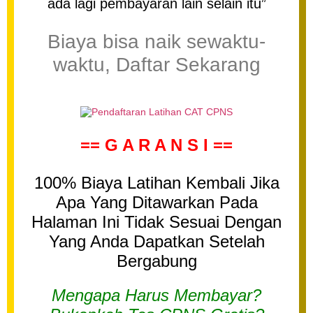
ada lagi pembayaran lain selain itu”
Biaya bisa naik sewaktu-
waktu, Daftar Sekarang
== G A R A N S I ==
100% Biaya Latihan Kembali Jika
Apa Yang Ditawarkan Pada
Halaman Ini Tidak Sesuai Dengan
Yang Anda Dapatkan Setelah
Bergabung
Mengapa Harus Membayar?