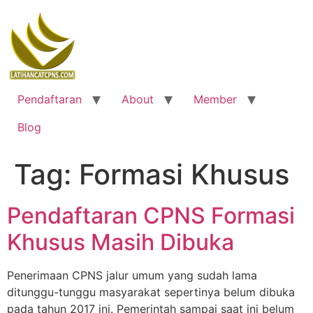
Skip
to
content
Pendaftaran
About
Member
Blog
Tag:
Formasi Khusus
Pendaftaran CPNS Formasi
Khusus Masih Dibuka
Penerimaan CPNS jalur umum yang sudah lama
ditunggu-tunggu masyarakat sepertinya belum dibuka
pada tahun 2017 ini. Pemerintah sampai saat ini belum