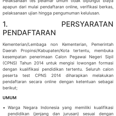
Pelaksanaan tes pelamar umum tidak dipungut biaya
apapun dari mulai pendaftaran online, verifikasi berkas,
pelaksanaan ujian hingga pengumuman kelulusan.
1. PERSYARATAN
PENDAFTARAN
Kementerian/Lembaga non Kementerian, Pemerintah
Daerah Propinsi/Kabupaten/Kota tertentu, membuka
kesempatan penerimaan Calon Pegawai Negeri Sipil
(CPNS) Tahun 2014 untuk mengisi lowongan formasi
dengan kualifikasi pendidikan tertentu. Seluruh calon
peserta test CPNS 2014 diharapkan melakukan
pendaftaran secara online dengan ketentuan sebagai
berikut;
UMUM
Warga Negara Indonesia yang memiliki kualifikasi
pendidikan (jenjang dan jurusan) sesuai dengan