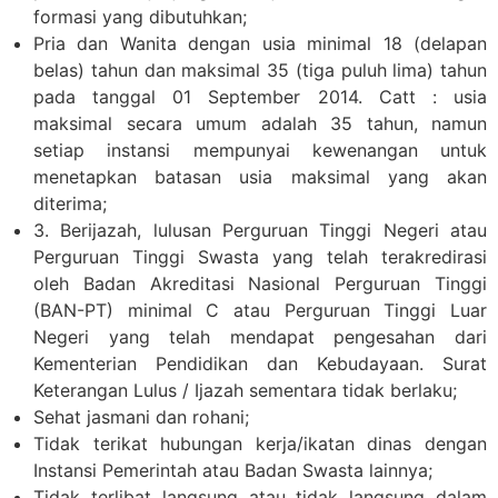
formasi yang dibutuhkan;
Pria dan Wanita dengan usia minimal 18 (delapan
belas) tahun dan maksimal 35 (tiga puluh lima) tahun
pada tanggal 01 September 2014. Catt : usia
maksimal secara umum adalah 35 tahun, namun
setiap instansi mempunyai kewenangan untuk
menetapkan batasan usia maksimal yang akan
diterima;
3. Berijazah, lulusan Perguruan Tinggi Negeri atau
Perguruan Tinggi Swasta yang telah terakredirasi
oleh Badan Akreditasi Nasional Perguruan Tinggi
(BAN-PT) minimal C atau Perguruan Tinggi Luar
Negeri yang telah mendapat pengesahan dari
Kementerian Pendidikan dan Kebudayaan. Surat
Keterangan Lulus / Ijazah sementara tidak berlaku;
Sehat jasmani dan rohani;
Tidak terikat hubungan kerja/ikatan dinas dengan
Instansi Pemerintah atau Badan Swasta lainnya;
Tidak terlibat langsung atau tidak langsung dalam