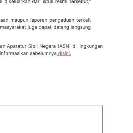
dikeluarkan dari situs resmi tersebut,”
yaan maupun laporan pengaduan terkait
 masyarakat juga dapat datang langsung
n Aparatur Sipil Negara (ASN) di lingkungan
 informasikan sebelumnya
disini.