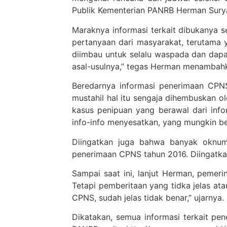
Publik Kementerian PANRB Herman Suryat
Maraknya informasi terkait dibukanya 
pertanyaan dari masyarakat, terutama y
diimbau untuk selalu waspada dan dapa
asal-usulnya,” tegas Herman menambah
Beredarnya informasi penerimaan CPNS 
mustahil hal itu sengaja dihembuskan o
kasus penipuan yang berawal dari inf
info-info menyesatkan, yang mungkin be
Diingatkan juga bahwa banyak oknu
penerimaan CPNS tahun 2016. Diingatkan,
Sampai saat ini, lanjut Herman, pemer
Tetapi pemberitaan yang tidka jelas at
CPNS, sudah jelas tidak benar,” ujarnya.
Dikatakan, semua informasi terkait pe