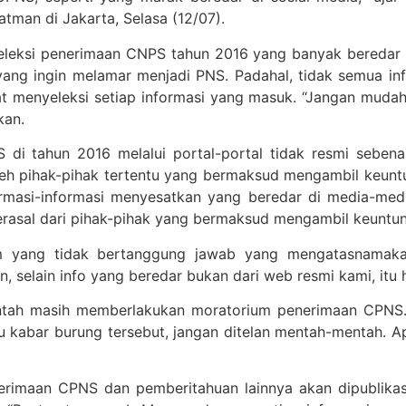
man di Jakarta, Selasa (12/07).
seleksi penerimaan CNPS tahun 2016 yang banyak beredar m
ang ingin melamar menjadi PNS. Padahal, tidak semua inf
t menyeleksi setiap informasi yang masuk. “Jangan mudah 
kan.
di tahun 2016 melalui portal-portal tidak resmi sebenar
leh pihak-pihak tertentu yang bermaksud mengambil keunt
ormasi-informasi menyesatkan yang beredar di media-medi
rasal dari pihak-pihak yang bermaksud mengambil keuntun
m yang tidak bertanggung jawab yang mengatasnamaka
 selain info yang beredar bukan dari web resmi kami, itu ha
intah masih memberlakukan moratorium penerimaan CPNS. 
au kabar burung tersebut, jangan ditelan mentah-mentah.
nerimaan CPNS dan pemberitahuan lainnya akan dipublikas