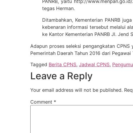
PANRB, yaitu http://www.menpan.go.id/.
tegas Herman.
Ditambahkan, Kementerian PANRB juga 
kebenaran informasi tersebut melalui 
ke Kantor Kementerian PANRB Jl. Jend S
Adapun proses seleksi pengangkatan CPNS ya
Pemerintah Daerah Tahun 2016 dari Pegawai 
Tagged
Berita CPNS
,
Jadwal CPNS
,
Pengum
Leave a Reply
Your email address will not be published.
Req
Comment
*