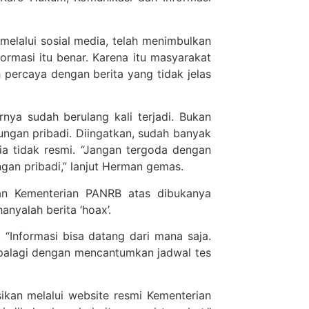
elalui sosial media, telah menimbulkan
ormasi itu benar. Karena itu masyarakat
percaya dengan berita yang tidak jelas
nya sudah berulang kali terjadi. Bukan
ungan pribadi. Diingatkan, sudah banyak
a tidak resmi. “Jangan tergoda dengan
gan pribadi,” lanjut Herman gemas.
n Kementerian PANRB atas dibukanya
nyalah berita ‘hoax’.
“Informasi bisa datang dari mana saja.
 Apalagi dengan mencantumkan jadwal tes
ikan melalui website resmi Kementerian