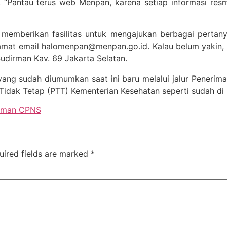
 “Pantau terus web Menpan, karena setiap informasi resmi 
memberikan fasilitas untuk mengajukan berbagai pertan
alamat email halomenpan@menpan.go.id. Kalau belum yakin,
udirman Kav. 69 Jakarta Selatan.
ng sudah diumumkan saat ini baru melalui jalur Penerimaa
Tidak Tetap (PTT) Kementerian Kesehatan seperti sudah di
uman CPNS
uired fields are marked
*