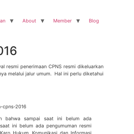
ran
About
Member
Blog
016
al resmi penerimaan CPNS resmi dikeluarkan
 melalui jalur umum. Hal ini perlu diketahui
n-cpns-2016
an bahwa sampai saat ini belum ada
 saat ini belum ada pengumuman resmi
 Karo Hukum, Komunikasi dan Informasi