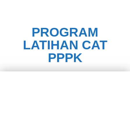
PROGRAM
LATIHAN CAT
PPPK
PERSIAPAN TES
CAT PPPK TAHUN
2021